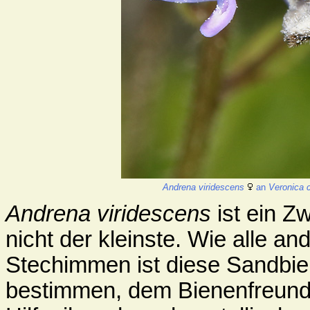
Andrena viridescens
an
Veronica 
Andrena viridescens
ist ein Z
nicht der kleinste. Wie alle a
Stechimmen ist diese Sandbien
bestimmen, dem Bienenfreun