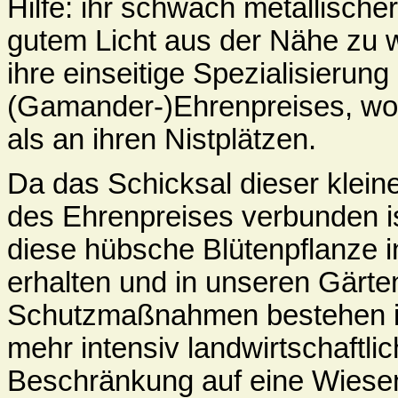
Hilfe: ihr schwach metallische
gutem Licht aus der Nähe zu 
ihre einseitige Spezialisierung
(Gamander-)Ehrenpreises, wo di
als an ihren Nistplätzen.
Da das Schicksal dieser klei
des Ehrenpreises verbunden ist
diese hübsche Blütenpflanze i
erhalten und in unseren Gärten
Schutzmaßnahmen bestehen im 
mehr intensiv landwirtschaftli
Beschränkung auf eine Wiesenm