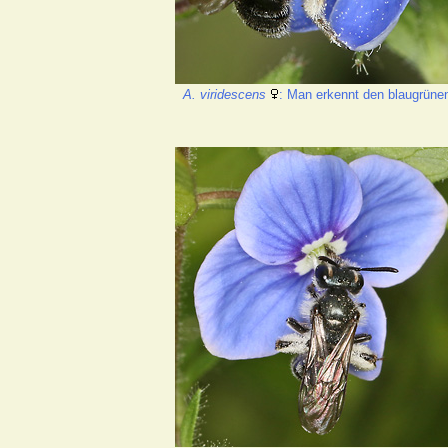
A. viridescens
: Man erkennt den blaugrünen