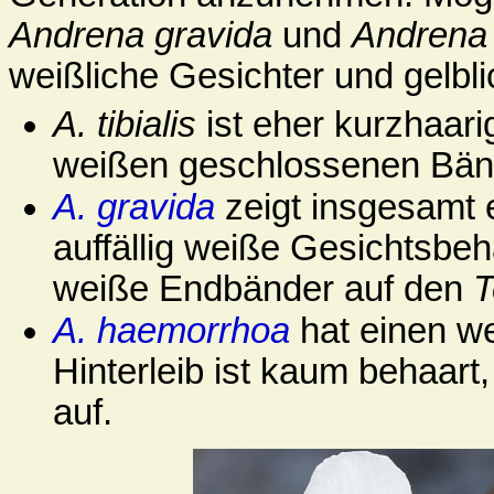
Andrena gravida
und
Andrena
weißliche Gesichter und gelbl
A. tibialis
ist eher kurzhaari
weißen geschlossenen Bän
A. gravida
zeigt insgesamt 
auffällig weiße Gesichtsbe
weiße Endbänder auf den
T
A. haemorrhoa
hat einen w
Hinterleib ist kaum behaart
auf.