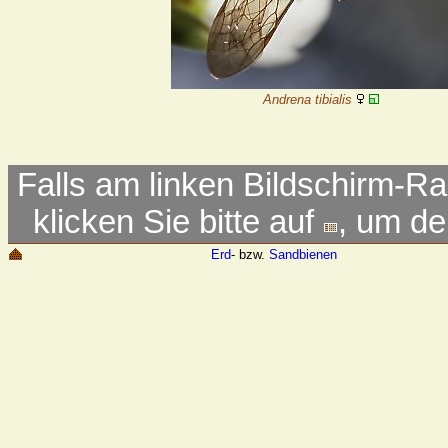
Andrena tibialis
Falls am linken Bildschirm-Ra
klicken Sie bitte auf
, um d
Erd
- bzw.
Sandbienen