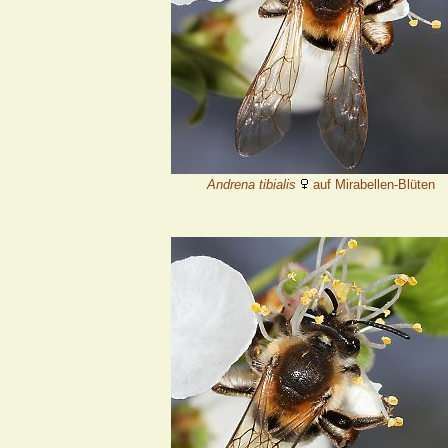
Andrena tibialis
auf Mirabellen-Blüten